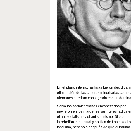
En el plano interno, las ligas fueron decididam
eliminación de las culturas minoritarias como 
alemanes quedara consagrada con su dominac
Salvo los socialcristianos encabezados por Lu
movieron en los márgenes, su interés radica en 
el antisocialismo y el antisemitismo. Si bien e
la rebelión intelectual y política de finales del
fascismo, pero sólo después de que el trauma d