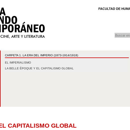
FACULTAD DE HUMA
buscar
Búsqueda
CARPETA 1. LA ERA DEL IMPERIO (1873-1914/1918)
EL IMPERIALISMO
LA BELLE ÉPOQUE Y EL CAPITALISMO GLOBAL
A
 EL CAPITALISMO GLOBAL
OS CONTENIDOS