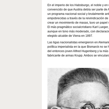
En el imperio de los Habsburgo, el noble y e
convencido de que Austria debía ser parte de 
un programa nacional-social y brutalmente ant
empobrecidas a través de la reivindicación de 
crear un movimiento de masas, tuvo un papel s
El más pragmático socialcristiano Karl Lueger
aunque en tono más moderado, con declaraciones
elegido alcalde de Viena en 1897.
Las ligas nacionalistas emergieron en Aleman
política imperialista en la que Bismarck no 
del entonces joven Alfred Hugenberg y la más s
fabricante de armas Krupp. Ambos se vincularo