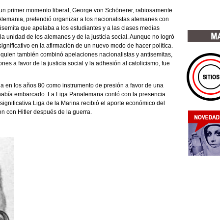
n un primer momento liberal, George von Schönerer, rabiosamente
Alemania, pretendió organizar a los nacionalistas alemanes con
isemita que apelaba a los estudiantes y a las clases medias
la unidad de los alemanes y de la justicia social. Aunque no logró
ignificativo en la afirmación de un nuevo modo de hacer política.
, quien también combinó apelaciones nacionalistas y antisemitas,
 a favor de la justicia social y la adhesión al catolicismo, fue
ia en los años 80 como instrumento de presión a favor de una
se había embarcado. La Liga Panalemana contó con la presencia
ignificativa Liga de la Marina recibió el aporte económico del
n con Hitler después de la guerra.