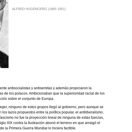
ALFRED HUGENGERG (1865-1951)
ente antisocialistas y antisemitas y además propiciaron la
las de los polacos. Ambicionaban que la superioridad racial de los
ión sobre el conjunto de Europa.
eger, ninguno de estos grupos llegó al gobierno, pero aunque se
los lazos propuestos entre la política popular, el antiliberalismo,
l fascismo no fue la proyección lineal de ninguna de estas fuerzas,
 siglo XIX contra la Ilustración abonó el terreno en que arraigó el
e la Primera Guerra Mundial lo hiciera factible.