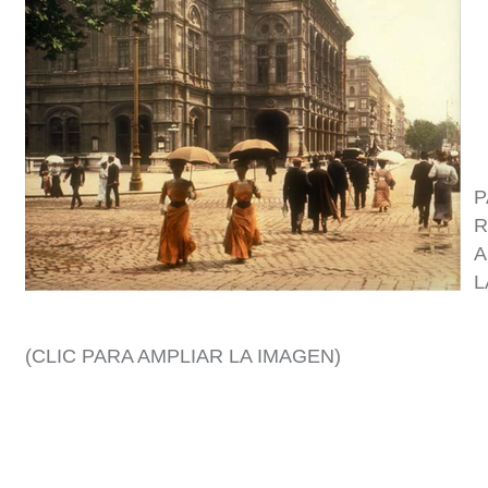
P
R
A
L
(CLIC PARA AMPLIAR LA IMAGEN)