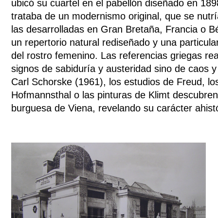
ubicó su cuartel en el pabellón diseñado en 189
trataba de un modernismo original, que se nutrí
las desarrolladas en Gran Bretaña, Francia o Bé
un repertorio natural rediseñado y una particul
del rostro femenino. Las referencias griegas r
signos de sabiduría y austeridad sino de caos y
Carl Schorske (1961), los estudios de Freud, lo
Hofmannsthal o las pinturas de Klimt descubren 
burguesa de Viena, revelando su carácter ahist