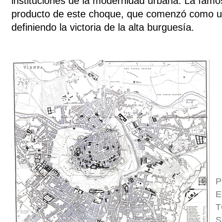
instituciones de la modernidad urbana. La famo
producto de este choque, que comenzó como u
definiendo la victoria de la alta burguesía.
P
E
T
S