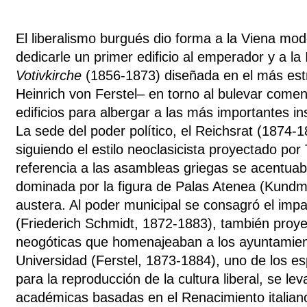
El liberalismo burgués dio forma a la Viena m
dedicarle un primer edificio al emperador y a la
Votivkirche
(1856-1873) diseñada en el más estr
Heinrich von Ferstel– en torno al bulevar comen
edificios para albergar a las más importantes in
La sede del poder político, el Reichsrat (1874-1
siguiendo el estilo neoclasicista proyectado po
referencia a las asambleas griegas se acentua
dominada por la figura de Palas Atenea (Kundm
austera. Al poder municipal se consagró el imp
(Friederich Schmidt, 1872-1883), también proy
neogóticas que homenajeaban a los ayuntamien
Universidad (Ferstel, 1873-1884), uno de los e
para la reproducción de la cultura liberal, se le
académicas basadas en el Renacimiento italian