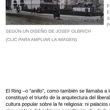
E
E
S
P
SEGÚN UN DISEÑO DE JOSEF OLBRICH
(CLIC PARA AMPLIAR LA IMAGEN)
El Ring –o “anillo”, como también se llamaba a 
constituyó el triunfo de la arquitectura del liberal
cultura popular sobre la fe religiosa: ni palacios 