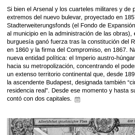
Si bien el Arsenal y los cuarteles militares y de
extremos del nuevo bulevar, proyectado en 185
Stadterweiterungsfonds (el Fondo de Expansió
al municipio en la administración de las obras), e
burguesía ganó fuerza tras la constitución del 
en 1860 y la firma del Compromiso, en 1867. N
nueva entidad política: el Imperio austro-húnga
hacia su metropolización, concentrando el pode
un extenso territorio continental que, desde 18
la ascendente Budapest, designada también “ciu
residencia real”. Desde ese momento y hasta su
contó con dos capitales.