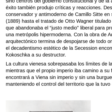
sino centros del gobierno constitucional y de la 
éxito también produjo críticas y reacciones. De
conservador y antimoderno de Camillo Sitte en 
(1889) hasta el tratado de Otto Wagner titulad
que abandonaba el “justo medio” liberal para pr
una metrópolis hipermoderna. Con la obra de Ad
arquitectónico termina de despojarse de todo o
el decadentismo estético de la Secession enco
Kokoschka a su destructor.
La cultura vienesa sobrepasaba los límites de 
mientras que el propio imperio iba camino a su 
encontrará a Viena sin imperio y sin una burgue
manteniendo el control del territorio que la tuv