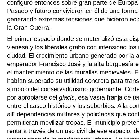
configuró entonces sobre gran parte de Europa c
Pasado y futuro convivieron en él de una forma 
generando extremas tensiones que hicieron eclos
la Gran Guerra.
El primer espacio donde se materializó esta disp
vienesa y los liberales grabó con intensidad los 
ciudad. El crecimiento urbano generado por la a
emperador Francisco José y la alta burguesía 
el mantenimiento de las murallas medievales. E
habían superado su utilidad concreta para tran
símbolo del conservadurismo gobernante. Corte
por apropiarse del
glacis
, esa vasta franja de te
entre el casco histórico y los suburbios. A la cor
allí dependencias militares y policíacas que con
permitieran movilizar tropas. El municipio pret
renta a través de un uso civil de ese espacio, d