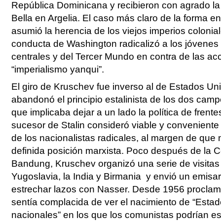
República Dominicana y recibieron con agrado la
Bella en Argelia. El caso más claro de la forma 
asumió la herencia de los viejos imperios colonia
conducta de Washington radicalizó a los jóvenes
centrales y del Tercer Mundo en contra de las ac
“imperialismo yanqui”.
El giro de Kruschev fue inverso al de Estados Un
abandonó el principio estalinista de los dos campo
que implicaba dejar a un lado la política de frente
sucesor de Stalin consideró viable y conveniente 
de los nacionalistas radicales, al margen de qu
definida posición marxista. Poco después de la 
Bandung, Kruschev organizó una serie de visitas
Yugoslavia, la India y Birmania y envió un emisa
estrechar lazos con Nasser. Desde 1956 procla
sentía complacida de ver el nacimiento de “Esta
nacionales” en los que los comunistas podrían es