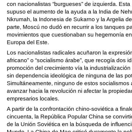
con nacionalistas “burgueses” de izquierda. Esta 
supuso el aumento de la ayuda a la India de Neh
Nkrumah, la Indonesia de Sukarno y la Argelia de
parte, Moscú no dudó en recurrir a los tanques pa
movimientos que cuestionaban su hegemonía en 
Europa del Este.
Los nacionalistas radicales acuñaron la expresió
africano” o “socialismo árabe”, que recogía dos i
promoción del crecimiento vía la industrialización
sin dependencia ideológica de ninguna de las po
Simultáneamente, ninguno de estos socialismos a
avanzar hacia la revolución ni afectar la propieda
empresarios locales.
A partir de la confrontación chino-soviética a fina
cincuenta, la República Popular China se convirt
de la Unión Soviética en la búsqueda de influenci
Mundo. La China de Mao criticó duramente la polí