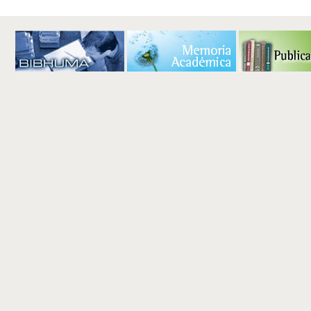
de
Documento