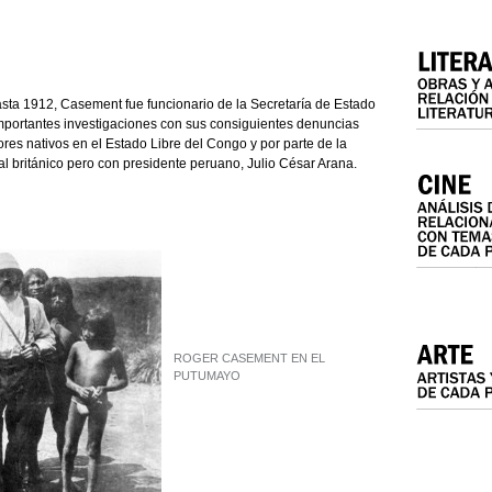
hasta 1912, Casement fue funcionario de la Secretaría de Estado
importantes investigaciones con sus consiguientes denuncias
ores nativos en el Estado Libre del Congo y por parte de la
británico pero con presidente peruano, Julio César Arana.
ROGER CASEMENT EN EL
PUTUMAYO