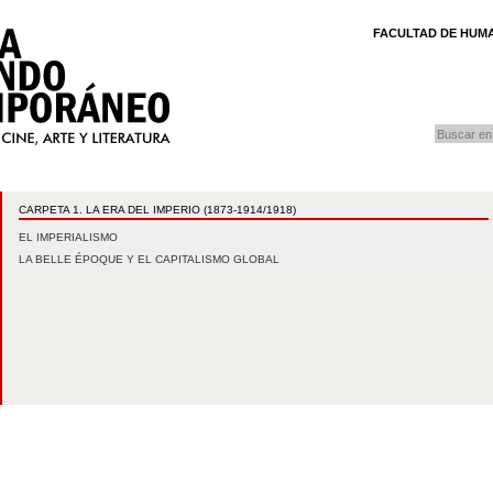
FACULTAD DE HUMA
buscar
Búsqueda
CARPETA 1. LA ERA DEL IMPERIO (1873-1914/1918)
EL IMPERIALISMO
LA BELLE ÉPOQUE Y EL CAPITALISMO GLOBAL
A
OS CONTENIDOS