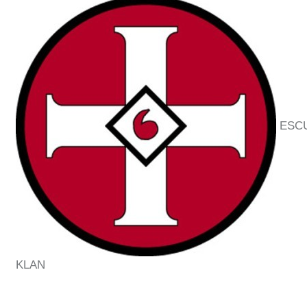
ESCU
KLAN