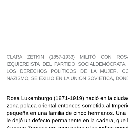
CLARA ZETKIN (1857-1933) MILITÓ CON R
IZQUIERDISTA DEL PARTIDO SOCIALDEMÓCRATA
LOS DERECHOS POLÍTICOS DE LA MUJER. C
NAZISMO, SE EXILIÓ EN LA UNIÓN SOVIÉTICA, DON
Rosa Luxemburgo (1871-1919) nació en la ciuda
zona polaca oriental entonces sometida al Imperio 
pequeña en una familia de cinco hermanos. Una 
le dejó un defecto permanente en la cadera, que 
Aunque Zamosc era muy pobre y los judíos consti