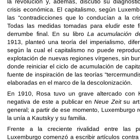
la revolución y, además, discutió su diagnósti
crisis económica. El capitalismo, según Luxemb
las “contradicciones que lo conducían a la cr
Todas las medidas tomadas para eludir este f
derrumbe final. En su libro
La acumulación de
1913, planteó una teoría del imperialismo, dife
según la cual el capitalismo no puede reproduc
explotación de nuevas regiones vírgenes, sin bur
donde reiniciar el ciclo de acumulación de capit
fuente de inspiración de las teorías “tercermundi
elaboradas en el marco de la descolonización.
En 1910, Rosa tuvo un grave altercado con K
negativa de este a publicar en
Neue Zeit
su art
general; a partir de ese momento, Luxemburgo r
la unía a Kautsky y su familia.
Frente a la creciente rivalidad entre las pr
Luxemburgo comenzó a escribir artículos contra