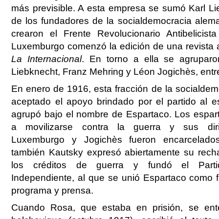
más previsible. A esta empresa se sumó Karl Li
de los fundadores de la socialdemocracia ale
crearon el Frente Revolucionario Antibelicist
Luxemburgo comenzó la edición de una revista a
La Internacional
. En torno a ella se agruparon
Liebknecht, Franz Mehring y Léon Jogichès, entre
En enero de 1916, esta fracción de la socialde
aceptado el apoyo brindado por el partido al e
agrupó bajo el nombre de Espartaco. Los espar
a movilizarse contra la guerra y sus diri
Luxemburgo y Jogichès fueron encarcelados
también Kautsky expresó abiertamente su rech
los créditos de guerra y fundó el Parti
Independiente, al que se unió Espartaco como f
programa y prensa.
Cuando Rosa, que estaba en prisión, se ente