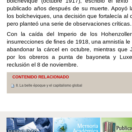
bolchevique (octubre 1917), escribió el texto
publicado años después de su muerte. Apoyó l
los bolcheviques, una decisión que fortalecía al
pero planteó una serie de observaciones críticas.
Con la caída del Imperio de los Hohenzoller
insurrecciones de fines de 1918, una amnistía le
abandonar la cárcel en octubre, mientras que J
por los obreros a punta de bayoneta y Lux
reclusión el 8 de noviembre.
CONTENIDO RELACIONADO
II. La belle époque y el capitalismo global
Acciones
de
Documento