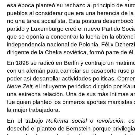
esa época planteó su rechazo al principio de aut
pueblos al considerar que era una herencia de la
no una tarea socialista. Esta postura desembocó 
partido y Luxemburgo creó el nuevo Partido Soci
que se oponía a concentrar la lucha en la obtenci
independencia nacional de Polonia. Félix Dzherzin
dirigente de la Cheka soviética, formó parte de él.
En 1898 se radicó en Berlín y contrajo un matri
con un alemán para cambiar su pasaporte ruso po
poder así desarrollar actividades políticas. Come
Neue Zeit,
el influyente periódico dirigido por Kau
una estrecha relación. Una de sus más íntimas a
fue quien planteó los primeros aportes marxistas 
la mujer trabajadora.
En el trabajo
Reforma social o revolución,
es
desechó el planteo de Bernstein
porque privilegi