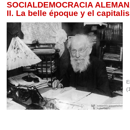
SOCIALDEMOCRACIA ALEMAN
II. La belle époque y el capital
E
(