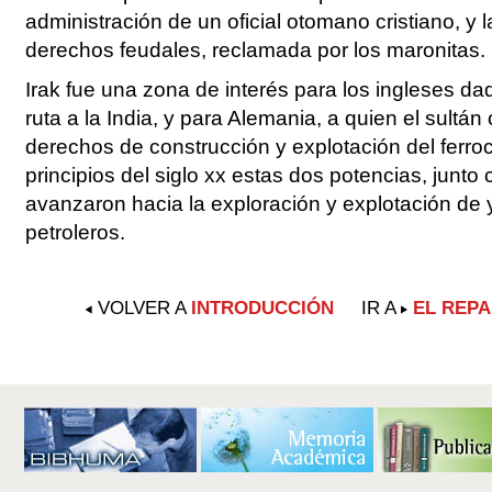
administración de un oficial otomano cristiano, y l
derechos feudales, reclamada por los maronitas.
Irak fue una zona de interés para los ingleses da
ruta a la India, y para Alemania, a quien el sultán
derechos de construcción y explotación del ferroc
principios del siglo xx estas dos potencias, junto
avanzaron hacia la exploración y explotación de
petroleros.
VOLVER A
INTRODUCCIÓN
IR A
EL REPA
Acciones
de
Documento