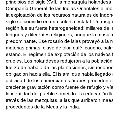
principios del siglo XVII, la monarquía holandesa
Compañía General de las Indias Orientales el mo
la explotación de los recursos naturales de Indon
siglo se convirtió en una colonia estatal. Un rasgo
región fue su fuerte heterogeneidad: millares de i
lenguas y diferentes religiones, aunque la musul
predominante. Ese rosario de islas proveyó a la m
materias primas: clavo de olor, café, caucho, pa
estaño. El régimen de explotación de los nativos
crueles. Los holandeses redujeron a la población
fuerza de trabajo de las plantaciones, sin recono
obligación hacia ella. El islam, que había llegado 
actividad de los comerciantes árabes procedentes 
creciente gravitación como fuente de refugio y v
la identidad del pueblo sometido. La educación l
través de las mezquitas, a las que arribaron ma
procedentes de la Meca y la India.