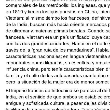
comerciales de las metrópolis: los ingleses, que
en 1819 y tienen los ojos puestos en China, inten
Vietnam; al mismo tiempo los franceses, definiti
de la India, buscan más hacia oriente mercados 
de ultramar y materias primas baratas. Cuando se 
francesa, Vietnam era un país unificado, cuya cap
con las dos grandes ciudades, Hanoi en el norte y
través de la “gran ruta de los mandarines”. Había
características nacionales; en lengua vietnamita 
importantes obras literarias, su escultura y arquit
influencia china, pero tenía características bien d
familia y el culto de los antepasados mantenían su
pero la situación de la mujer era de menor somet
El Imperio francés de Indochina se parecía al de l
India, en el sentido de que ambos se establecier
antigua y sofisticada cultura, a pesar de las divis
facilitaron la empresa colonizadora. Tanto Viet