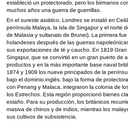
estableció un protectorado, pero los birmanos co
muchos años una guerra de guerrillas.
En el sureste asiático, Londres se instaló en Ceilá
península Malaya, la isla de Singapur y el norte 
de Malasia y sultanato de Brunei). La primera fue
holandeses después de las guerras napoleónicas
sus exportaciones de té y caucho. En 1819 Gran
Singapur, que se convirtió en un gran puerto de
productos y en la más importante base naval britá
1874 y 1909 los nueve principados de la peníns
bajo el dominio inglés, bajo la forma de protector
con Penang y Malaca, integraron la colonia de lo
los Estrechos. Esta región proporcionó bienes c
estaño. Para su producción, los británicos recurri
masiva de chinos y de indios, mientras los mala
sus cultivos de subsistencia.