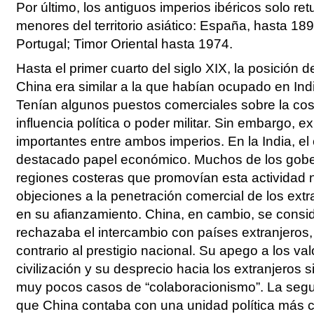
Por último, los antiguos imperios ibéricos solo re
menores del territorio asiático: España, hasta 1898
Portugal; Timor Oriental hasta 1974.
Hasta el primer cuarto del siglo XIX, la posición 
China era similar a la que habían ocupado en India
Tenían algunos puestos comerciales sobre la cos
influencia política o poder militar. Sin embargo, ex
importantes entre ambos imperios. En la India, e
destacado papel económico. Muchos de los gobe
regiones costeras que promovían esta actividad 
objeciones a la penetración comercial de los extr
en su afianzamiento. China, en cambio, se consid
rechazaba el intercambio con países extranjeros,
contrario al prestigio nacional. Su apego a los va
civilización y su desprecio hacia los extranjeros s
muy pocos casos de “colaboracionismo”. La segu
que China contaba con una unidad política más co