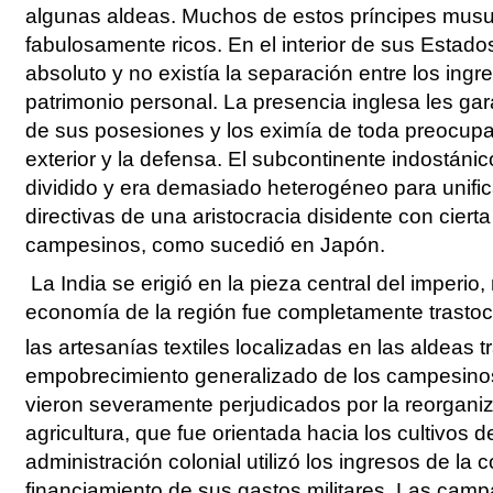
algunas aldeas. Muchos de estos príncipes mus
fabulosamente ricos. En el interior de sus Estado
absoluto y no existía la separación entre los ingr
patrimonio personal. La presencia inglesa les ga
de sus posesiones y los eximía de toda preocupac
exterior y la defensa. El subcontinente indostán
dividido y era demasiado heterogéneo para unific
directivas de una aristocracia disidente con ciert
campesinos, como sucedió en Japón.
La India se erigió en la pieza central del imperio,
economía de la región fue completamente trasto
las artesanías textiles localizadas en las aldeas t
empobrecimiento generalizado de los campesino
vieron severamente perjudicados por la reorganiz
agricultura, que fue orientada hacia los cultivos 
administración colonial utilizó los ingresos de la c
financiamiento de sus gastos militares. Las cam