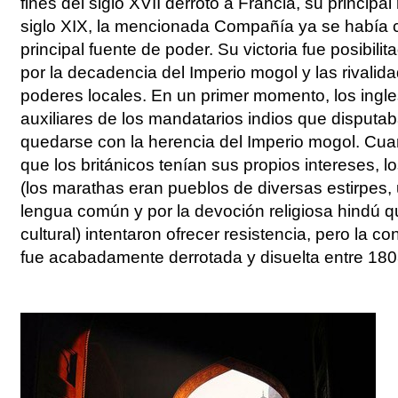
fines del siglo XVII derrotó a Francia, su principal
siglo XIX, la mencionada Compañía ya se había c
principal fuente de poder. Su victoria fue posibili
por la decadencia del Imperio mogol y las rivalida
poderes locales. En un primer momento, los ing
auxiliares de los mandatarios indios que disputab
quedarse con la herencia del Imperio mogol. Cua
que los británicos tenían sus propios intereses, 
(los marathas eran pueblos de diversas estirpes,
lengua común y por la devoción religiosa hindú q
cultural) intentaron ofrecer resistencia, pero la 
fue acabadamente derrotada y disuelta entre 180