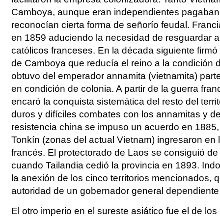
Camboya, aunque eran independientes pagaban tr
reconocían cierta forma de señorío feudal. Franc
en 1859 aduciendo la necesidad de resguardar a
católicos franceses. En la década siguiente firmó 
de Camboya que reducía el reino a la condición d
obtuvo del emperador annamita (vietnamita) part
en condición de colonia. A partir de la guerra fra
encaró la conquista sistemática del resto del terr
duros y difíciles combates con los annamitas y de
resistencia china se impuso un acuerdo en 1885,
Tonkín (zonas del actual Vietnam) ingresaron en l
francés. El protectorado de Laos se consiguió d
cuando Tailandia cedió la provincia en 1893. Ind
la anexión de los cinco territorios mencionados, 
autoridad de un gobernador general dependiente 
El otro imperio en el sureste asiático fue el de lo