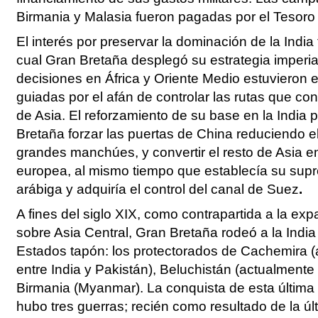
Birmania y Malasia fueron pagadas por el Tesoro 
El interés por preservar la dominación de la India 
cual Gran Bretaña desplegó su estrategia imperial
decisiones en África y Oriente Medio estuvieron
guiadas por el afán de controlar las rutas que co
de Asia. El reforzamiento de su base en la India 
Bretaña forzar las puertas de China reduciendo e
grandes manchúes, y convertir el resto de Asia 
europea, al mismo tiempo que establecía su supr
arábiga y adquiría el control del canal de Suez
.
A fines del siglo XIX, como contrapartida a la ex
sobre Asia Central, Gran Bretaña rodeó a la India
Estados tapón: los protectorados de Cachemira (
entre India y Pakistán), Beluchistán (actualmente
Birmania (Myanmar). La conquista de esta última
hubo tres guerras; recién como resultado de la ú