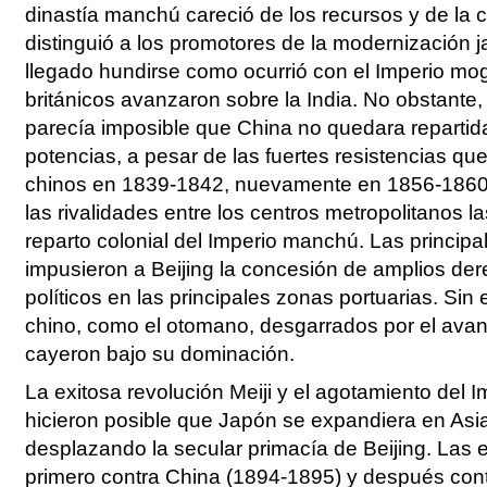
dinastía manchú careció de los recursos y de la
distinguió a los promotores de la modernización 
llegado hundirse como ocurrió con el Imperio mo
británicos avanzaron sobre la India. No obstante
parecía imposible que China no quedara repartid
potencias, a pesar de las fuertes resistencias que
chinos en 1839-1842, nuevamente en 1856-1860
las rivalidades entre los centros metropolitanos l
reparto colonial del Imperio manchú. Las principa
impusieron a Beijing la concesión de amplios de
políticos en las principales zonas portuarias. Sin
chino, como el otomano, desgarrados por el ava
cayeron bajo su dominación.
La exitosa revolución Meiji y el agotamiento del
hicieron posible que Japón se expandiera en Asia 
desplazando la secular primacía de Beijing. Las 
primero contra China (1894-1895) y después contr