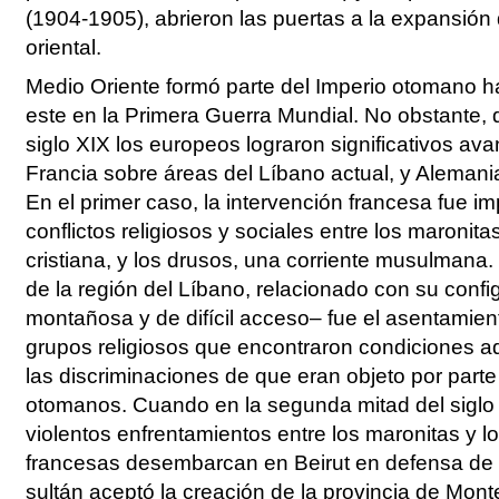
(1904-1905), abrieron las puertas a la expansión
oriental.
Medio Oriente formó parte del Imperio otomano ha
este en la Primera Guerra Mundial. No obstante,
siglo XIX los europeos lograron significativos ava
Francia sobre áreas del Líbano actual, y Alemania 
En el primer caso, la intervención francesa fue i
conflictos religiosos y sociales entre los maroni
cristiana, y los drusos, una corriente musulmana. 
de la región del Líbano, relacionado con su confi
montañosa y de difícil acceso– fue el asentamien
grupos religiosos que encontraron condiciones a
las discriminaciones de que eran objeto por part
otomanos. Cuando en la segunda mitad del siglo
violentos enfrentamientos entre los maronitas y l
francesas desembarcan en Beirut en defensa de l
sultán aceptó la creación de la provincia de Mont