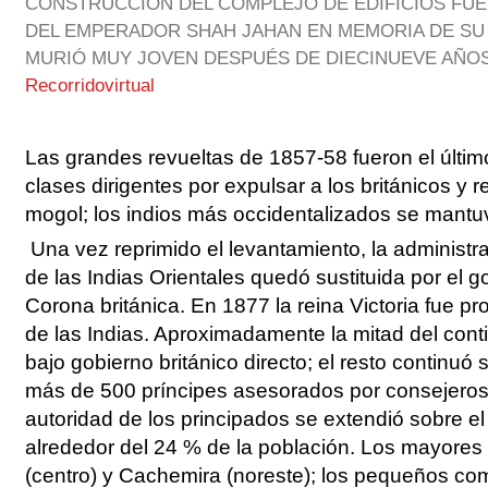
CONSTRUCCIÓN DEL COMPLEJO DE EDIFICIOS FU
DEL EMPERADOR SHAH JAHAN EN MEMORIA DE SU
MURIÓ MUY JOVEN DESPUÉS DE DIECINUEVE AÑO
Recorridovirtual
Las grandes revueltas de 1857-58 fueron el último
clases dirigentes por expulsar a los británicos y r
mogol; los indios más occidentalizados se mantu
Una vez reprimido el levantamiento, la administ
de las Indias Orientales quedó sustituida por el g
Corona británica. En 1877 la reina Victoria fue p
de las Indias. Aproximadamente la mitad del cont
bajo gobierno británico directo; el resto continu
más de 500 príncipes asesorados por consejeros 
autoridad de los principados se extendió sobre el 4
alrededor del 24 % de la población. Los mayores
(centro) y Cachemira (noreste); los pequeños co