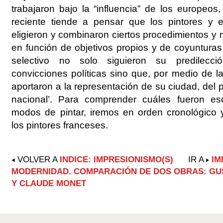
trabajaron bajo la “influencia” de los europeos,
reciente tiende a pensar que los pintores y e
eligieron y combinaron ciertos procedimientos y
en función de objetivos propios y de coyunturas
selectivo no solo siguieron su predilecc
convicciones políticas sino que, por medio de 
aportaron a la representación de su ciudad, del p
nacional’. Para comprender cuáles fueron es
modos de pintar, iremos en orden cronológic
los pintores franceses.
VOLVER A
INDICE: IMPRESIONISMO(S)
IR A
IM
MODERNIDAD. COMPARACIÓN DE DOS OBRAS: GU
Y CLAUDE MONET
Acciones
de
Documento