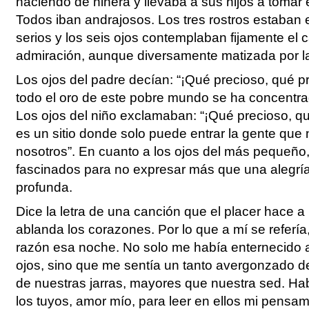
haciendo de niñera y llevaba a sus hijos a tomar 
Todos iban andrajosos. Los tres rostros estaban 
serios y los seis ojos contemplaban fijamente el 
admiración, aunque diversamente matizada por l
Los ojos del padre decían: “¡Qué precioso, qué pr
todo el oro de este pobre mundo se ha concentr
Los ojos del niño exclamaban: “¡Qué precioso, qu
es un sitio donde solo puede entrar la gente que
nosotros”. En cuanto a los ojos del más pequeñ
fascinados para no expresar más que una alegría
profunda.
Dice la letra de una canción que el placer hace 
ablanda los corazones. Por lo que a mí se refería,
razón esa noche. No solo me había enternecido a
ojos, sino que me sentía un tanto avergonzado d
de nuestras jarras, mayores que nuestra sed. Habí
los tuyos, amor mío, para leer en ellos mi pensa