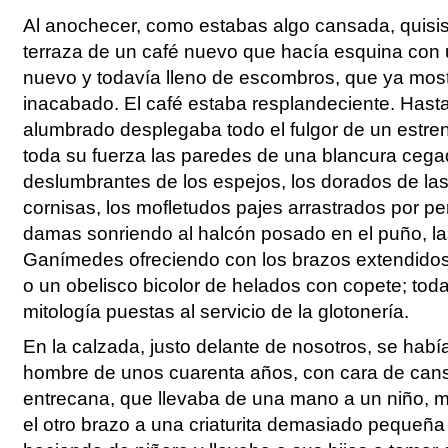
Al anochecer, como estabas algo cansada, quisist
terraza de un café nuevo que hacía esquina con 
nuevo y todavía lleno de escombros, que ya mos
inacabado. El café estaba resplandeciente. Hasta
alumbrado desplegaba todo el fulgor de un estre
toda su fuerza las paredes de una blancura cegad
deslumbrantes de los espejos, los dorados de la
cornisas, los mofletudos pajes arrastrados por pe
damas sonriendo al halcón posado en el puño, la
Ganímedes ofreciendo con los brazos extendidos
o un obelisco bicolor de helados con copete; toda 
mitología puestas al servicio de la glotonería.
En la calzada, justo delante de nosotros, se hab
hombre de unos cuarenta años, con cara de can
entrecana, que llevaba de una mano a un niño, m
el otro brazo a una criaturita demasiado pequeña