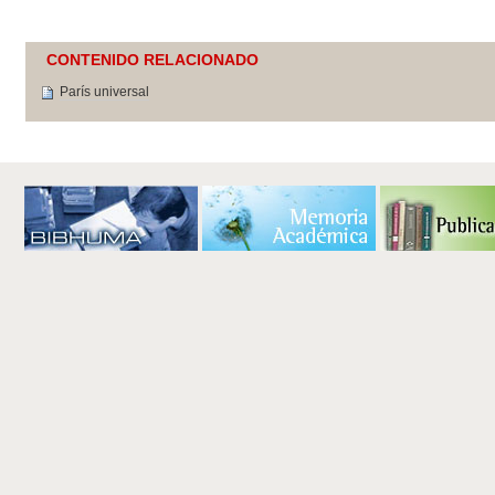
CONTENIDO RELACIONADO
París universal