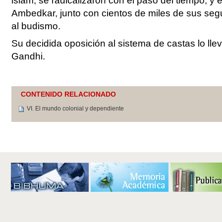
islam, se radicalizaron con el paso del tiempo, y
Ambedkar, junto con cientos de miles de sus segu
al budismo.
Su decidida oposición al sistema de castas lo lle
Gandhi.
CONTENIDO RELACIONADO
VI. El mundo colonial y dependiente
Acciones
de
Documento