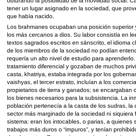
obturando la posibilidad de la movilidad social. 
tener un lugar asignado en la sociedad, que prove
que había nacido.
Los brahmanes ocupaban una posición superior 
los más cercanos a dios. Su labor consistía en lee
textos sagrados escritos en sánscrito, el idioma 
de los miembros de la sociedad no podían entend
requería un alto nivel de estudio para aprenderlo
tratamiento diferencial y gozaban de muchos priv
casta, khatriya, estaba integrada por los goberna
vaishyas, el tercer estrato, incluían a los comerci
propietarios de tierra y ganados; se encargaban 
los bienes necesarios para la subsistencia. La i
población pertenecía a la casta de los sudras, la 
sector más marginado de la sociedad ni siquiera 
sistema: eran los intocables, o parias, a quienes
trabajos más duros o “impuros”, y tenían prohibi