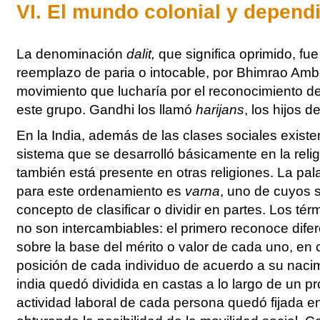
VI. El mundo colonial y depend
La denominación
dalit,
que significa oprimido, fu
reemplazo de paria o intocable, por Bhimrao Ambe
movimiento que lucharía por el reconocimiento d
este grupo. Gandhi los llamó
harijans
, los hijos d
En la India, además de las clases sociales existe
sistema que se desarrolló básicamente en la reli
también está presente en otras religiones. La pal
para este ordenamiento es
varna
, uno de cuyos s
concepto de clasificar o dividir en partes. Los té
no son intercambiables: el primero reconoce dife
sobre la base del mérito o valor de cada uno, en c
posición de cada individuo de acuerdo a su naci
india quedó dividida en castas a lo largo de un p
actividad laboral de cada persona quedó fijada en