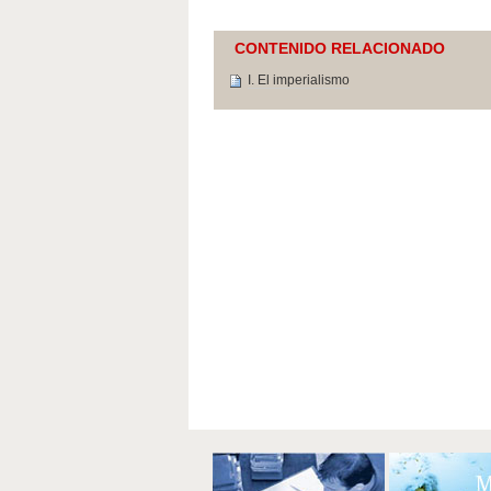
CONTENIDO RELACIONADO
I. El imperialismo
Acciones
de
Documento