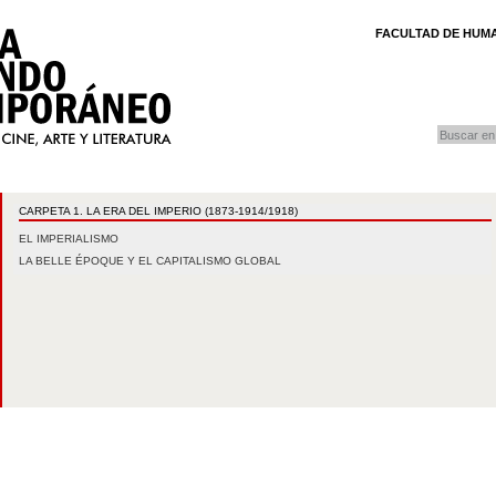
FACULTAD DE HUMA
buscar
Búsqueda
CARPETA 1. LA ERA DEL IMPERIO (1873-1914/1918)
EL IMPERIALISMO
LA BELLE ÉPOQUE Y EL CAPITALISMO GLOBAL
A
OS CONTENIDOS